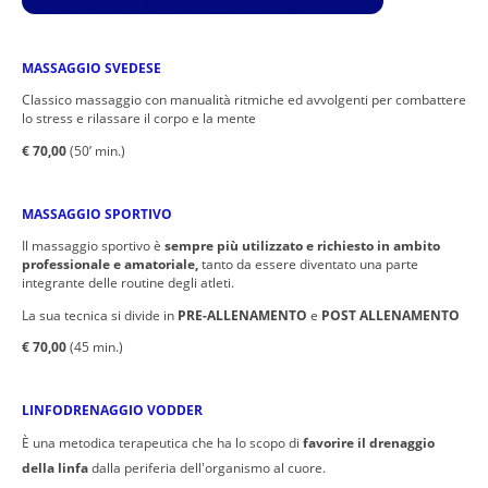
MASSAGGIO SVEDESE
Classico massaggio con manualità ritmiche ed avvolgenti per combattere
lo stress e rilassare il corpo e la mente
€ 70,00
(50’ min.)
MASSAGGIO SPORTIVO
Il massaggio sportivo è
sempre più utilizzato e richiesto in ambito
professionale e amatoriale,
tanto da essere diventato una parte
integrante delle routine degli atleti.
La sua tecnica si divide in
PRE-ALLENAMENTO
e
POST ALLENAMENTO
€ 70,00
(45 min.)
LINFODRENAGGIO VODDER
È una metodica terapeutica che ha lo scopo di
favorire il drenaggio
della linfa
dalla periferia dell'organismo al cuore.