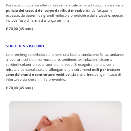
,
Possiede un potente effetto rilassante e calmante sul corpo
consente la
pulizia dei tessuti del corpo da rifiuti metabolici
, dall’acqua in
eccesso, da batteri, da grandi molecole proteiche e dalle tossine, questo
include l’uso di farmaci a lungo termine.
€ 70,00
(45 min.)
STRETCHING PASSIVO
Lo stretching contribuisce a tenere una buona condizione fisica, andando
a lavorare sul sistema muscolare, tendineo, articolazioni, sistema
cardiocircolatorio, respiratorio e nervoso. Si eseguiranno una serie
mirata e personalizzata di allungamenti e stiramenti
utili per trattare
zone doloranti e contratture recidive,
sia che si intervenga in caso di
infortunio sia che si miri a prevenirlo.
€ 70,00
(45 min.)